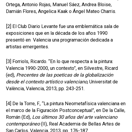
Ortega, Antonio Rojas, Manuel Sáez, Andrea Bloise,
Damián Flores, Angelica Kaak o Ángel Mateo Charris.
[2]
El Club Diario Levante fue una emblemática sala de
exposiciones que en la década de los años 1990
presentó en Valencia una programación dedicada a
artistas emergentes.
[3]
Forriols, Ricardo. “En lo que respecta a la pintura:
Valencia 1990-2000, un contexto”, en Silvestre, Ricard
(ed),
Precentes de las poeticas de la globalización
desde el contexto artístico valenciano
, Universitat de
València, Valencia, 2013, pp. 243-251.
[4]
De la Torre, F., “La pintura Neometafísica valenciana en
el marco de la Figuración Postconceptual”, en De la Calle,
Román (Ed),
Los últimos 30 años del arte valenciano
contemporáneo
(II), Real Academia de Bellas Artes de
San Carlos, Valencia, 2013, pp. 176-187.