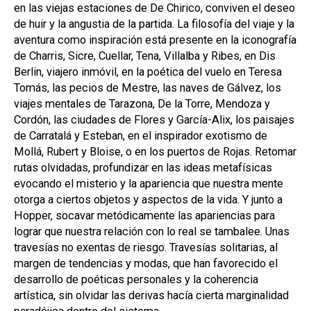
en las viejas estaciones de De Chirico, conviven el deseo
de huir y la angustia de la partida. La filosofía del viaje y la
aventura como inspiración está presente en la iconografía
de Charris, Sicre, Cuellar, Tena, Villalba y Ribes, en Dis
Berlin, viajero inmóvil, en la poética del vuelo en Teresa
Tomás, las pecios de Mestre, las naves de Gálvez, los
viajes mentales de Tarazona, De la Torre, Mendoza y
Cordón, las ciudades de Flores y García-Alix, los paisajes
de Carratalá y Esteban, en el inspirador exotismo de
Mollá, Rubert y Bloise, o en los puertos de Rojas. Retomar
rutas olvidadas, profundizar en las ideas metafísicas
evocando el misterio y la apariencia que nuestra mente
otorga a ciertos objetos y aspectos de la vida. Y junto a
Hopper, socavar metódicamente las apariencias para
lograr que nuestra relación con lo real se tambalee. Unas
travesías no exentas de riesgo. Travesías solitarias, al
margen de tendencias y modas, que han favorecido el
desarrollo de poéticas personales y la coherencia
artística, sin olvidar las derivas hacía cierta marginalidad