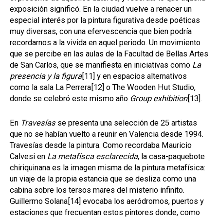
exposición significó. En la ciudad vuelve a renacer un
especial interés por la pintura figurativa desde poéticas
muy diversas, con una efervescencia que bien podría
recordarnos a la vivida en aquel periodo. Un movimiento
que se percibe en las aulas de la Facultad de Bellas Artes
de San Carlos, que se manifiesta en iniciativas como
La
presencia y la figura
[11]
y en espacios alternativos
como la sala La Perrera
[12]
o The Wooden Hut Studio,
donde se celebró este mismo año
Group exhibition
[13]
.
En
Travesías
se presenta una selección de 25 artistas
que no se habían vuelto a reunir en Valencia desde 1994.
Travesías desde la pintura. Como recordaba Mauricio
Calvesi en
La metafísca esclarecida
, la casa-paquebote
chiriquinana es la imagen misma de la pintura metafísica:
un viaje de la propia estancia que se desliza como una
cabina sobre los tersos mares del misterio infinito.
Guillermo Solana
[14]
evocaba los aeródromos, puertos y
estaciones que frecuentan estos pintores donde, como