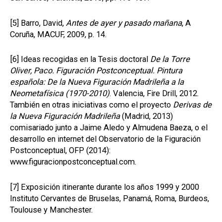
[5]
Barro, David,
Antes de ayer y pasado mañana
, A
Coruña, MACUF, 2009, p. 14.
[6]
Ideas recogidas en la Tesis doctoral
De la Torre
Oliver, Paco. Figuración Postconceptual. Pintura
española: De la Nueva Figuración Madrileña a la
Neometafísica (1970-2010)
. Valencia, Fire Drill, 2012.
También en otras iniciativas como el proyecto
Derivas de
la Nueva Figuración Madrileña
(Madrid, 2013)
comisariado junto a Jaime Aledo y Almudena Baeza, o el
desarrollo en internet del Observatorio de la Figuración
Postconceptual, OFP (2014):
www.figuracionpostconceptual.com.
[7]
Exposición itinerante durante los años 1999 y 2000
Instituto Cervantes de Bruselas, Panamá, Roma, Burdeos,
Toulouse y Manchester.