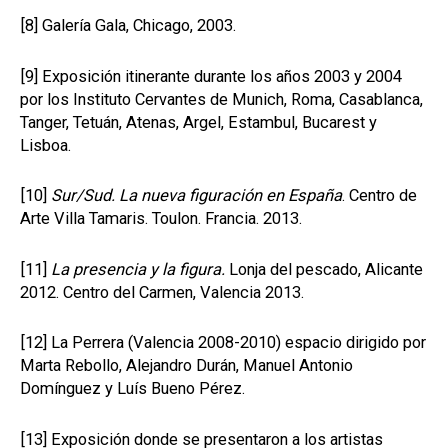
[8]
Galería Gala, Chicago, 2003.
[9]
Exposición itinerante durante los años 2003 y 2004
por los Instituto Cervantes de Munich, Roma, Casablanca,
Tanger, Tetuán, Atenas, Argel, Estambul, Bucarest y
Lisboa.
[10]
Sur/Sud. La nueva figuración en España
. Centro de
Arte Villa Tamaris. Toulon. Francia. 2013.
[11]
La presencia y la figura.
Lonja del pescado, Alicante
2012. Centro del Carmen, Valencia 2013.
[12]
La Perrera (Valencia 2008-2010) espacio dirigido por
Marta Rebollo, Alejandro Durán, Manuel Antonio
Domínguez y Luís Bueno Pérez.
[13]
Exposición donde se presentaron a los artistas