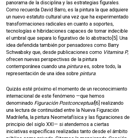
panorama de la disciplina y las estrategias figurales.
Como recuerda David Barro, es la pintura la que adquiere
un nuevo estatuto cultural una vez que ha experimentado
transformaciones radicales en cuanto a soportes,
tecnologías e hibridaciones capaces de tornar indecible
el umbral que separa lo figurativo de lo abstracto
[5]
. Una
idea defendida también por pensadores como Barry
Schwabsky que, desde publicaciones como
Vitamina P
,
ofrecen nuevas perspectivas de la pintura
contemporánea cuando una
pintura
es, sobre todo, la
representación de una idea sobre
pintura
.
Quizás esté próximo el momento de un reconocimiento
internacional de este fenómeno —que hemos
denominado
Figuración Postconceptual
[6]
realizando
una lectura de continuidad entre la Nueva Figuración
Madrileña, la pintura Neometafísica y las figuraciones de
principio del siglo XXI— si atendemos a ciertas
iniciativas específicas realizadas tanto desde el ámbito