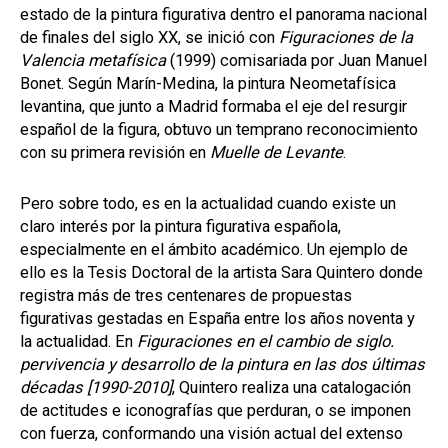
estado de la pintura figurativa dentro el panorama nacional
de finales del siglo XX, se inició con
Figuraciones de la
Valencia metafísica
(1999) comisariada por Juan Manuel
Bonet. Según Marín-Medina, la pintura Neometafísica
levantina, que junto a Madrid formaba el eje del resurgir
español de la figura, obtuvo un temprano reconocimiento
con su primera revisión en
Muelle de Levante
.
Pero sobre todo, es en la actualidad cuando existe un
claro interés por la pintura figurativa española,
especialmente en el ámbito académico. Un ejemplo de
ello es la Tesis Doctoral de la artista Sara Quintero donde
registra más de tres centenares de propuestas
figurativas gestadas en España entre los años noventa y
la actualidad. En
Figuraciones en el cambio de siglo.
pervivencia y desarrollo de la pintura en las dos últimas
décadas [1990-2010]
, Quintero realiza una catalogación
de actitudes e iconografías que perduran, o se imponen
con fuerza, conformando una visión actual del extenso