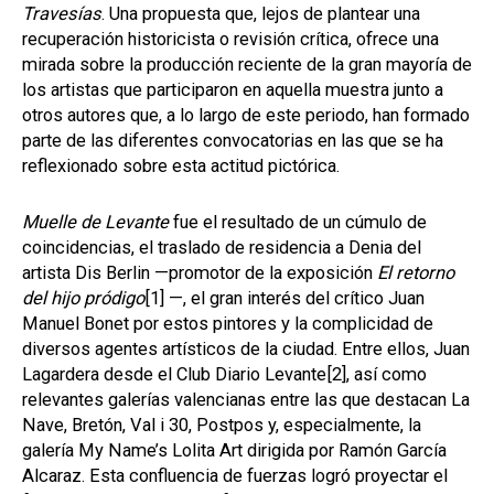
Travesías
. Una propuesta que, lejos de plantear una
recuperación historicista o revisión crítica, ofrece una
mirada sobre la producción reciente de la gran mayoría de
los artistas que participaron en aquella muestra junto a
otros autores que, a lo largo de este periodo, han formado
parte de las diferentes convocatorias en las que se ha
reflexionado sobre esta actitud pictórica.
Muelle de Levante
fue el resultado de un cúmulo de
coincidencias, el traslado de residencia a Denia del
artista Dis Berlin —promotor de la exposición
El retorno
del hijo pródigo
[1]
—, el gran interés del crítico Juan
Manuel Bonet por estos pintores y la complicidad de
diversos agentes artísticos de la ciudad. Entre ellos, Juan
Lagardera desde el Club Diario Levante
[2]
, así como
relevantes galerías valencianas entre las que destacan La
Nave, Bretón, Val i 30, Postpos y, especialmente, la
galería My Name’s Lolita Art dirigida por Ramón García
Alcaraz. Esta confluencia de fuerzas logró proyectar el