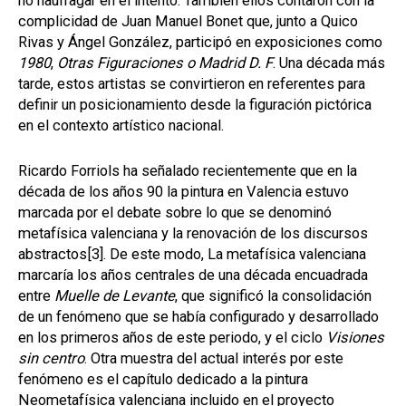
no naufragar en el intento. También ellos contaron con la
complicidad de Juan Manuel Bonet que, junto a Quico
Rivas y Ángel González, participó en exposiciones como
1980
,
Otras Figuraciones o Madrid D. F
. Una década más
tarde, estos artistas se convirtieron en referentes para
definir un posicionamiento desde la figuración pictórica
en el contexto artístico nacional.
Ricardo Forriols ha señalado recientemente que en la
década de los años 90 la pintura en Valencia estuvo
marcada por el debate sobre lo que se denominó
metafísica valenciana y la renovación de los discursos
abstractos
[3]
. De este modo, La metafísica valenciana
marcaría los años centrales de una década encuadrada
entre
Muelle de Levante
, que significó la consolidación
de un fenómeno que se había configurado y desarrollado
en los primeros años de este periodo, y el ciclo
Visiones
sin centro
. Otra muestra del actual interés por este
fenómeno es el capítulo dedicado a la pintura
Neometafísica valenciana incluido en el proyecto