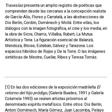
Travesías
presenta un amplio registro de poéticas que
comprenden desde las cercanas a la concepción realista
de García-Alix, Flores y Carratalá, a las abstracciones de
Dis Berlin, Cordón, Domènech y Mollá. Entre ellas, los
diálogos con la imagen fotográfica, el cine y los media, en
la obra de Sicre, Charris, Villalba, Rubert, La Mutua
Artística y Tena. La figuración esencial de Balanzá,
Mendoza, Bloise, Estebán, Gálvez y Tarazona. Los
espacios híbridos de Rojas y De la Torre. O las imágenes
sintéticas de Mestre, Cuellar, Ribes y Teresa Tomás.
[1]
En las dos ediciones de la exposición madrileña
El
retorno del hijo pródigo
, (Galería Buades, 1991 y Galería
Columela 1993) se reúnen artistas próximos al
denominado espíritu metafísico. Entre otros: Dis Berlin,
Antoni Domènech, María Gómez, Juan Lacomba, Pelayo