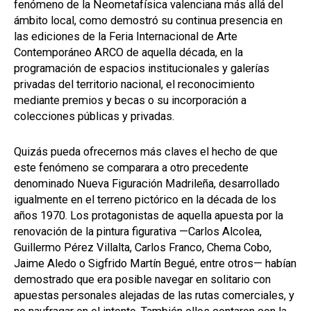
fenómeno de la Neometafísica valenciana más allá del
ámbito local, como demostró su continua presencia en
las ediciones de la Feria Internacional de Arte
Contemporáneo ARCO de aquella década, en la
programación de espacios institucionales y galerías
privadas del territorio nacional, el reconocimiento
mediante premios y becas o su incorporación a
colecciones públicas y privadas.
Quizás pueda ofrecernos más claves el hecho de que
este fenómeno se comparara a otro precedente
denominado Nueva Figuración Madrileña, desarrollado
igualmente en el terreno pictórico en la década de los
años 1970. Los protagonistas de aquella apuesta por la
renovación de la pintura figurativa —Carlos Alcolea,
Guillermo Pérez Villalta, Carlos Franco, Chema Cobo,
Jaime Aledo o Sigfrido Martín Begué, entre otros— habían
demostrado que era posible navegar en solitario con
apuestas personales alejadas de las rutas comerciales, y