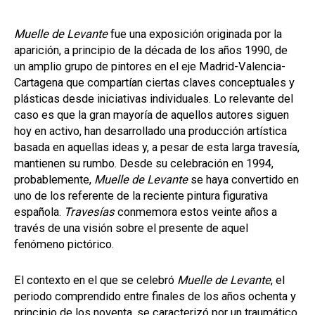
Muelle de Levante
fue una exposición originada por la
aparición, a principio de la década de los años 1990, de
un amplio grupo de pintores en el eje Madrid-Valencia-
Cartagena que compartían ciertas claves conceptuales y
plásticas desde iniciativas individuales. Lo relevante del
caso es que la gran mayoría de aquellos autores siguen
hoy en activo, han desarrollado una producción artística
basada en aquellas ideas y, a pesar de esta larga travesía,
mantienen su rumbo. Desde su celebración en 1994,
probablemente,
Muelle de Levante
se haya convertido en
uno de los referente de la reciente pintura figurativa
española.
Travesías
conmemora estos veinte años a
través de una visión sobre el presente de aquel
fenómeno pictórico.
El contexto en el que se celebró
Muelle de Levante
, el
periodo comprendido entre finales de los años ochenta y
principio de los noventa, se caracterizó por un traumático