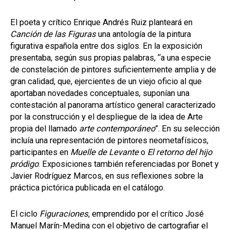
El poeta y crítico Enrique Andrés Ruiz planteará en
Canción de las Figuras
una antología de la pintura
figurativa española entre dos siglos. En la exposición
presentaba, según sus propias palabras, “a una especie
de constelación de pintores suficientemente amplia y de
gran calidad, que, ejercientes de un viejo oficio al que
aportaban novedades conceptuales, suponían una
contestación al panorama artístico general caracterizado
por la construcción y el despliegue de la idea de Arte
propia del llamado
arte contemporáneo
”. En su selección
incluía una representación de pintores neometafísicos,
participantes en
Muelle de Levante
o
El retorno del hijo
pródigo
. Exposiciones también referenciadas por Bonet y
Javier Rodríguez Marcos, en sus reflexiones sobre la
práctica pictórica publicada en el catálogo.
El ciclo
Figuraciones
, emprendido por el crítico José
Manuel Marín-Medina con el objetivo de cartografiar el