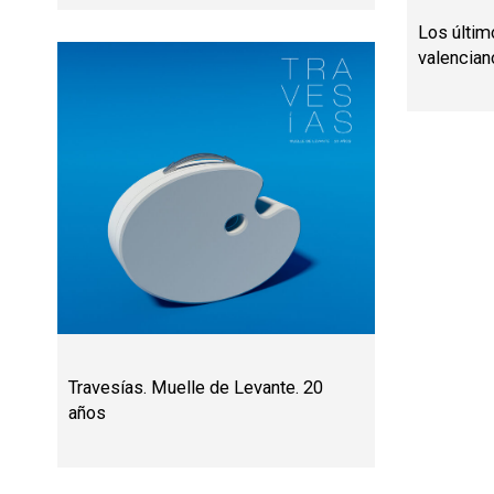
Los últim
valencian
Travesías. Muelle de Levante. 20
años