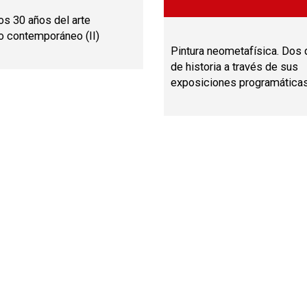
os 30 años del arte
o contemporáneo (II)
Pintura neometafísica. Dos
de historia a través de sus
exposiciones programática