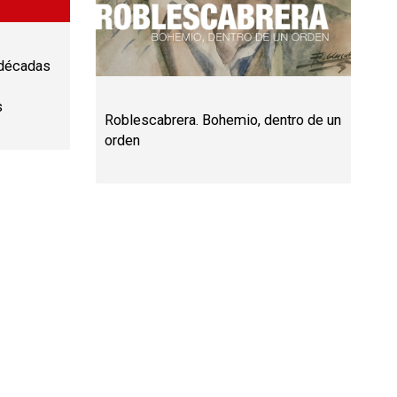
 décadas
s
Roblescabrera. Bohemio, dentro de un
orden