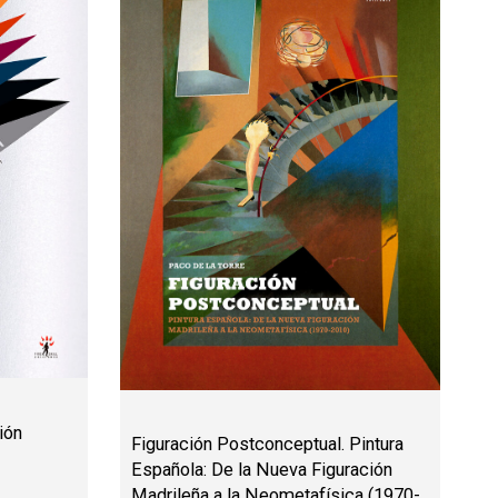
ión
Figuración Postconceptual. Pintura
Española: De la Nueva Figuración
Madrileña a la Neometafísica (1970-