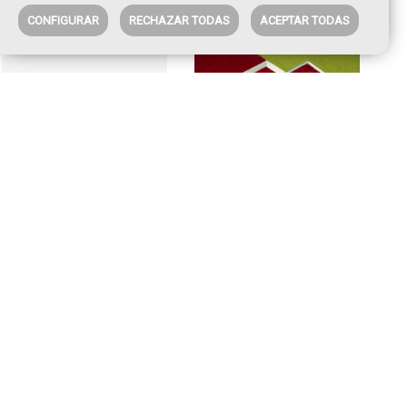
CONFIGURAR
RECHAZAR TODAS
ACEPTAR TODAS
La visita inesperada
Casa A día