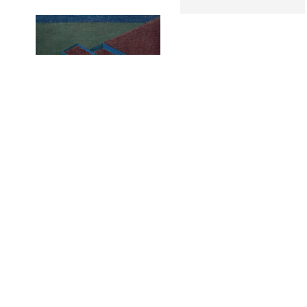
Casa A noche