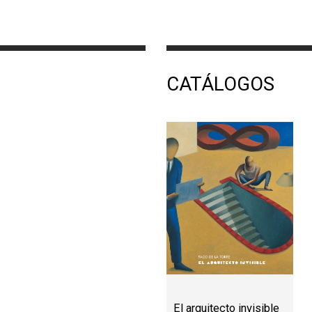
CATÁLOGOS
El arquitecto invisible