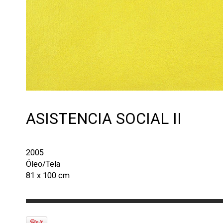
ASISTENCIA SOCIAL II
2005
Óleo/Tela
81 x 100 cm