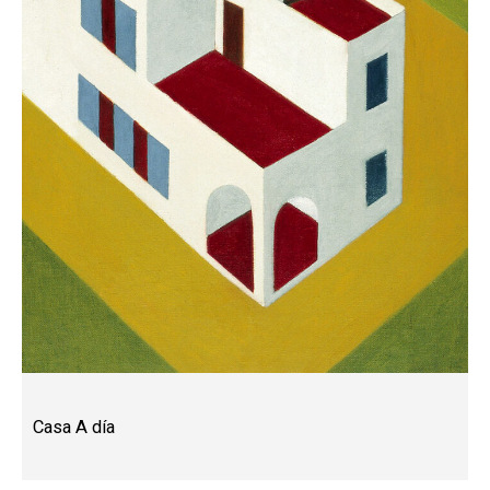
Casa A día