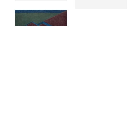
Casa A noche