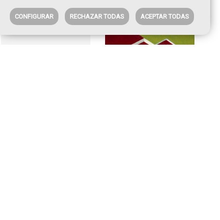
CONFIGURAR
RECHAZAR TODAS
ACEPTAR TODAS
La visita inesperada
Casa A día