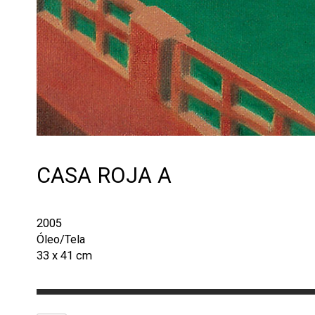
CASA ROJA A
2005
Óleo/Tela
33 x 41 cm