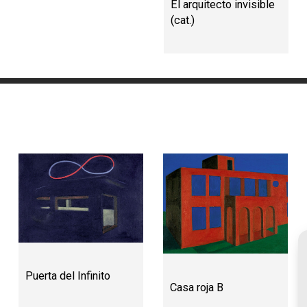
El arquitecto invisible
(cat.)
Puerta del Infinito
Casa roja B