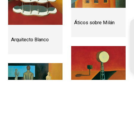
Áticos sobre Milán
Arquitecto Blanco
Cuestión de orden
Crucigrama ciego