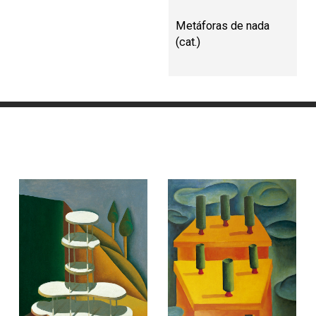
Metáforas de nada
(cat.)