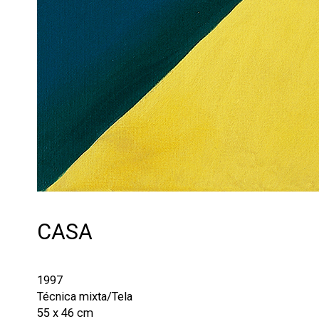
CASA
1997
Técnica mixta/Tela
55 x 46 cm