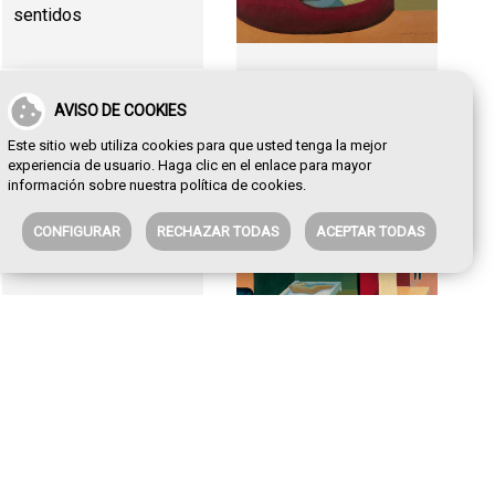
sentidos
Cara
AVISO DE COOKIES
Este sitio web utiliza cookies para que usted tenga la mejor
experiencia de usuario. Haga clic en el enlace para mayor
información sobre nuestra
política de cookies
.
CONFIGURAR
RECHAZAR TODAS
ACEPTAR TODAS
Cortijo automático
Cuando duermo, los
perros