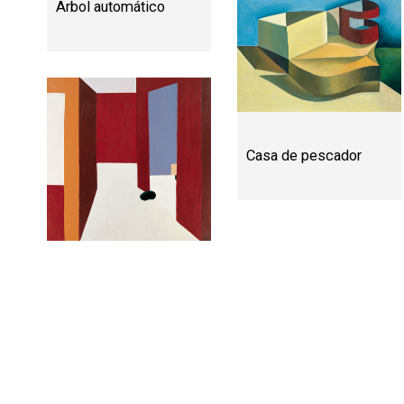
Arbol automático
Casa de pescador
Cerebro negro