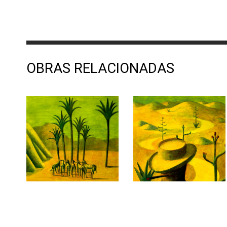
OBRAS RELACIONADAS
El oasis de Laurence
El desierto de Aguas
de Arabia
Calientes