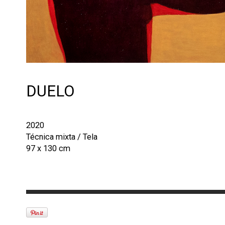
DUELO
2020
Técnica mixta / Tela
97 x 130 cm