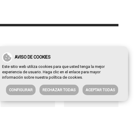
AVISO DE COOKIES
Este sitio web utiliza cookies para que usted tenga la mejor
experiencia de usuario. Haga clic en el enlace para mayor
información sobre nuestra
política de cookies
.
CONFIGURAR
RECHAZAR TODAS
ACEPTAR TODAS
Bodegón wenstern
La frontera