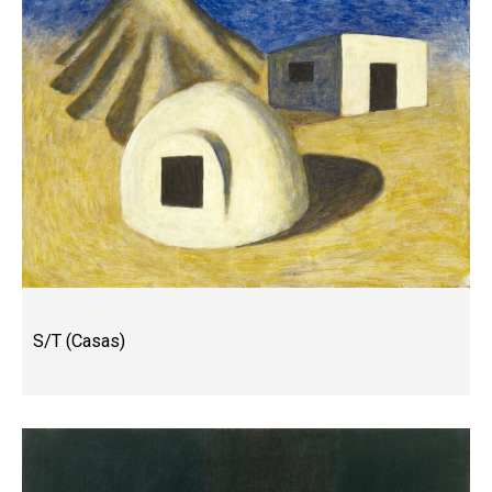
S/T (Casas)