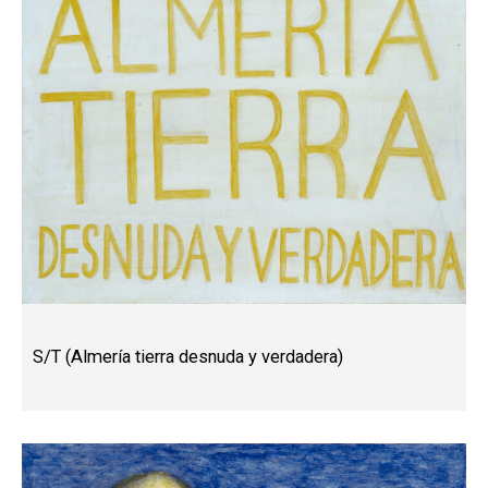
S/T (Almería tierra desnuda y verdadera)