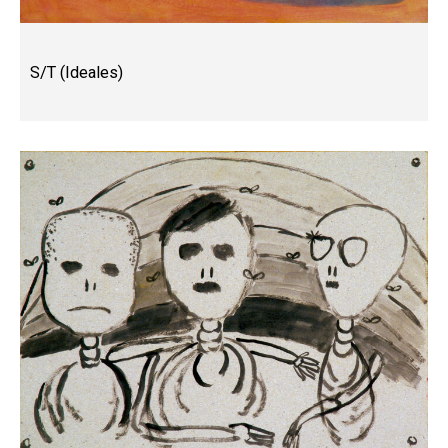
S/T (Ideales)