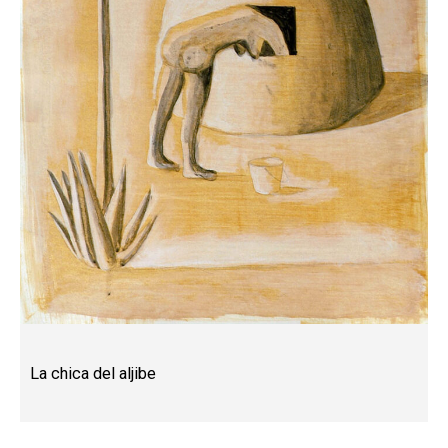
La chica del aljibe