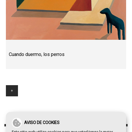
Cuando duermo, los perros
+
AVISO DE COOKIES
Este sitio web utiliza cookies para que usted tenga la mejor