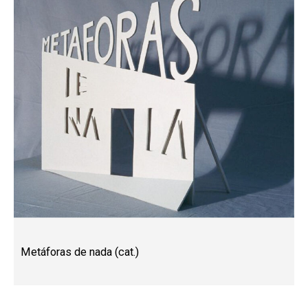
Metáforas de nada (cat.)