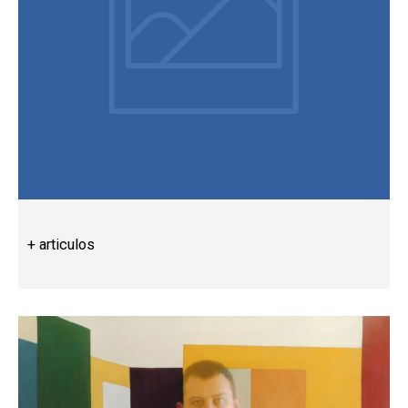
+ articulos