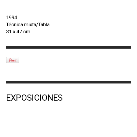
1994
Técnica mixta/Tabla
31 x 47 cm
EXPOSICIONES