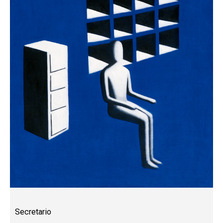
Secretario