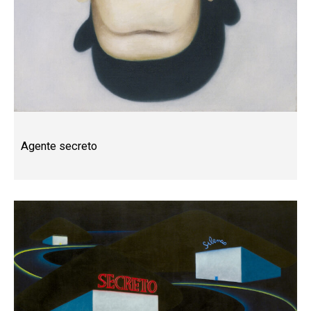
Agente secreto