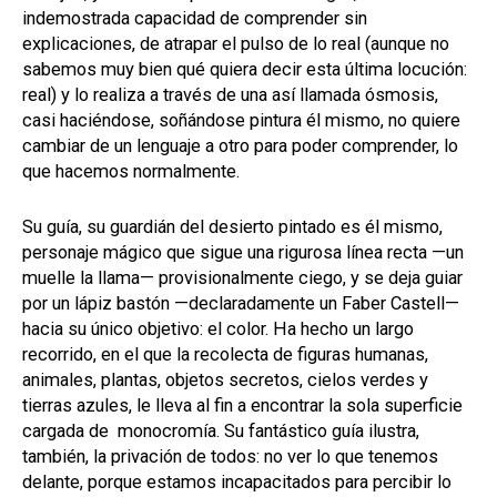
indemostrada capacidad de comprender sin
explicaciones, de atrapar el pulso de lo real (aunque no
sabemos muy bien qué quiera decir esta última locución:
real) y lo realiza a través de una así llamada ósmosis,
casi haciéndose, soñándose pintura él mismo, no quiere
cambiar de un lenguaje a otro para poder comprender, lo
que hacemos normalmente.
Su guía, su guardián del desierto pintado es él mismo,
personaje mágico que sigue una rigurosa línea recta —un
muelle la llama— provisionalmente ciego, y se deja guiar
por un lápiz bastón —declaradamente un Faber Castell—
hacia su único objetivo: el color. Ha hecho un largo
recorrido, en el que la recolecta de figuras humanas,
animales, plantas, objetos secretos, cielos verdes y
tierras azules, le lleva al fin a encontrar la sola superficie
cargada de monocromía. Su fantástico guía ilustra,
también, la privación de todos: no ver lo que tenemos
delante, porque estamos incapacitados para percibir lo