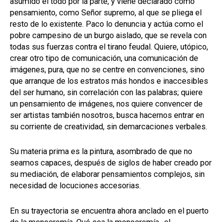
asumido el todo por la parte, y viene declarado como
pensamiento, como Señor supremo, al que se pliega el
resto de lo existente. Paco lo denuncia y actúa como el
pobre campesino de un burgo aislado, que se revela con
todas sus fuerzas contra el tirano feudal. Quiere, utópico,
crear otro tipo de comunicación, una comunicación de
imágenes, pura, que no se centre en convenciones, sino
que arranque de los estratos más hondos e inaccesibles
del ser humano, sin correlación con las palabras; quiere
un pensamiento de imágenes, nos quiere convencer de
ser artistas también nosotros, busca hacernos entrar en
su corriente de creatividad, sin demarcaciones verbales.
Su materia prima es la pintura, asombrado de que no
seamos capaces, después de siglos de haber creado por
su mediación, de elaborar pensamientos complejos, sin
necesidad de locuciones accesorias.
En su trayectoria se encuentra ahora anclado en el puerto