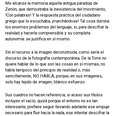
Me alcanza la memoria aquella antigua paradoja de
Zenón, que demostraba la inexistencia del movimiento,
!Con palabras! Y la respuesta práctica del ciudadano
griego que lo escuchaba, ¡marchándose! Tal cosa ilumina
los enormes problemas del lenguaje, si, para descifrar la
realidad y hacerla comprensible y su completa
autonomía: se justifica en sí mismo.
Sin el recurso a la imagen deconstruida, como sería el
discurso de la fotografía contemporánea, De la Torre no
quiere hablar de lo que son las cosas en sí mismas, no
habla tampoco del principio de realidad o, más
sencillamente, NO HABLA, porque, en sus imágenes,
solo hay tejido de imagen, titánico esfuerzo.
Sus cuadros no hacen referencia, si acaso sus títulos
incluyen el vacío, quizá porque el entorno no es tan
interesante, prefiere seguir llevando adelante ese empuje
necesario para fluir hacia la nada, ese intentar descifrar la