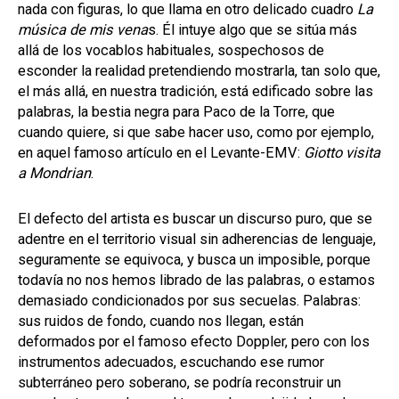
nada con figuras, lo que llama en otro delicado cuadro
La
música de mis vena
s. Él intuye algo que se sitúa más
allá de los vocablos habituales, sospechosos de
esconder la realidad pretendiendo mostrarla, tan solo que,
el más allá, en nuestra tradición, está edificado sobre las
palabras, la bestia negra para Paco de la Torre, que
cuando quiere, si que sabe hacer uso, como por ejemplo,
en aquel famoso artículo en el Levante-EMV:
Giotto visita
a Mondrian
.
El defecto del artista es buscar un discurso puro, que se
adentre en el territorio visual sin adherencias de lenguaje,
seguramente se equivoca, y busca un imposible, porque
todavía no nos hemos librado de las palabras, o estamos
demasiado condicionados por sus secuelas. Palabras:
sus ruidos de fondo, cuando nos llegan, están
deformados por el famoso efecto Doppler, pero con los
instrumentos adecuados, escuchando ese rumor
subterráneo pero soberano, se podría reconstruir un