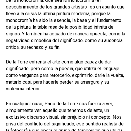
de la monocromía. Qué sea la monocromía -el
descubrimiento de los grandes artistas- es un asunto que
llevó a la crisis la última pintura moderna, porque la
monocromía ha sido la esencia, la base y el fundamento
de la pintura; la tabla rasa de la posibilidad infinita de
signos. Y también ha actuado de manera opuesta, como la
negatividad simbólica del significado, como su ausencia
crítica, su rechazo y su fin.
De la Torre enfrenta el arte como algo capaz de dar
significado, pero como la poesía, que utiliza el lenguaje
como venganza para retorcerlo, exprimirlo, darle la vuelta,
matarlo casi, para hacerle perder su amargura y su
violencia interior.
En cualquier caso, Paco de la Torre nos fuerza a ver,
simplemente ver, aquello que tenemos delante, un
exclusivo discurso visual, sin prejuicio ni concepto. Nos
priva del conflicto del significado, ese sentido realista de
la fotografía que opera el grupo de Vancouver, que utiliza