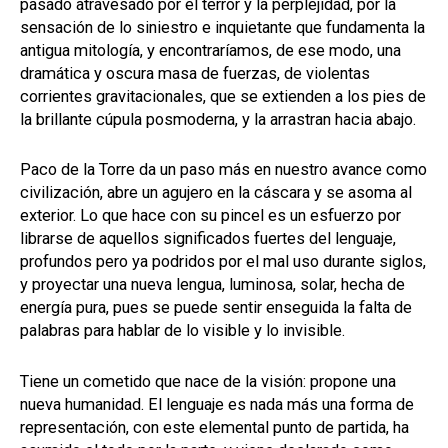
pasado atravesado por el terror y la perplejidad, por la
sensación de lo siniestro e inquietante que fundamenta la
antigua mitología, y encontraríamos, de ese modo, una
dramática y oscura masa de fuerzas, de violentas
corrientes gravitacionales, que se extienden a los pies de
la brillante cúpula posmoderna, y la arrastran hacia abajo.
Paco de la Torre da un paso más en nuestro avance como
civilización, abre un agujero en la cáscara y se asoma al
exterior. Lo que hace con su pincel es un esfuerzo por
librarse de aquellos significados fuertes del lenguaje,
profundos pero ya podridos por el mal uso durante siglos,
y proyectar una nueva lengua, luminosa, solar, hecha de
energía pura, pues se puede sentir enseguida la falta de
palabras para hablar de lo visible y lo invisible.
Tiene un cometido que nace de la visión: propone una
nueva humanidad. El lenguaje es nada más una forma de
representación, con este elemental punto de partida, ha