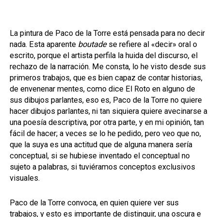
La pintura de Paco de la Torre está pensada para no decir
nada. Esta aparente
boutade
se refiere al «decir» oral o
escrito, porque el artista perfila la huida del discurso, el
rechazo de la narración. Me consta, lo he visto desde sus
primeros trabajos, que es bien capaz de contar historias,
de envenenar mentes, como dice El Roto en alguno de
sus dibujos parlantes, eso es, Paco de la Torre no quiere
hacer dibujos parlantes, ni tan siquiera quiere avecinarse a
una poesía descriptiva, por otra parte, y en mi opinión, tan
fácil de hacer; a veces se lo he pedido, pero veo que no,
que la suya es una actitud que de alguna manera sería
conceptual, si se hubiese inventado el conceptual no
sujeto a palabras, si tuviéramos conceptos exclusivos
visuales.
Paco de la Torre convoca, en quien quiere ver sus
trabajos, y esto es importante de distinguir, una oscura e