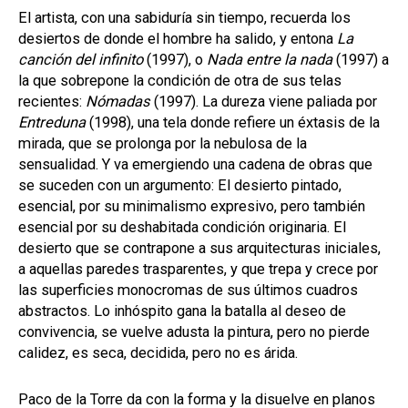
El artista, con una sabiduría sin tiempo, recuerda los
desiertos de donde el hombre ha salido, y entona
La
canción del infinito
(1997), o
Nada entre la nada
(1997) a
la que sobrepone la condición de otra de sus telas
recientes:
Nómadas
(1997). La dureza viene paliada por
Entreduna
(1998), una tela donde refiere un éxtasis de la
mirada, que se prolonga por la nebulosa de la
sensualidad. Y va emergiendo una cadena de obras que
se suceden con un argumento: El desierto pintado,
esencial, por su minimalismo expresivo, pero también
esencial por su deshabitada condición originaria. El
desierto que se contrapone a sus arquitecturas iniciales,
a aquellas paredes trasparentes, y que trepa y crece por
las superficies monocromas de sus últimos cuadros
abstractos. Lo inhóspito gana la batalla al deseo de
convivencia, se vuelve adusta la pintura, pero no pierde
calidez, es seca, decidida, pero no es árida.
Paco de la Torre da con la forma y la disuelve en planos