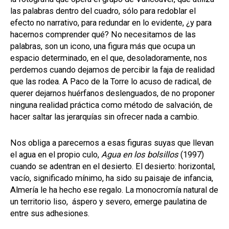
las palabras dentro del cuadro, sólo para redoblar el
efecto no narrativo, para redundar en lo evidente, ¿y para
hacernos comprender qué? No necesitamos de las
palabras, son un icono, una figura más que ocupa un
espacio determinado, en el que, desoladoramente, nos
perdemos cuando dejamos de percibir la faja de realidad
que las rodea. A Paco de la Torre lo acuso de radical, de
querer dejarnos huérfanos deslenguados, de no proponer
ninguna realidad práctica como método de salvación, de
hacer saltar las jerarquías sin ofrecer nada a cambio.
Nos obliga a parecernos a esas figuras suyas que llevan
el agua en el propio culo,
Agua en los bolsillos
(1997)
cuando se adentran en el desierto. El desierto: horizontal,
vacío, significado mínimo, ha sido su paisaje de infancia,
Almería le ha hecho ese regalo. La monocromía natural de
un territorio liso, áspero y severo, emerge paulatina de
entre sus adhesiones.