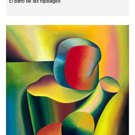
El baño de las hipálages