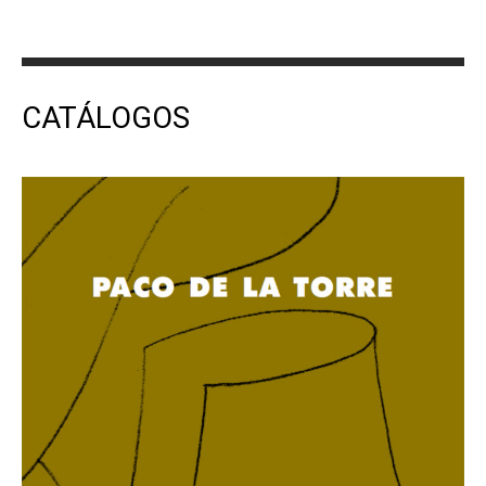
CATÁLOGOS