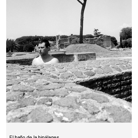
El baño de la hipálages