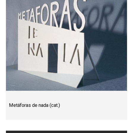
Metáforas de nada (cat.)