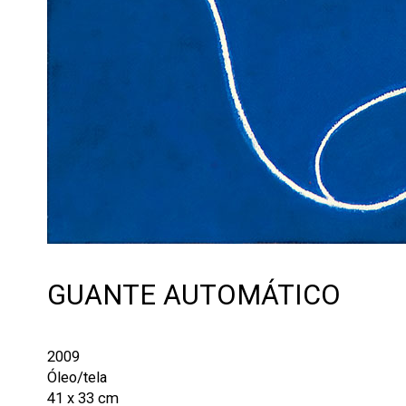
GUANTE AUTOMÁTICO
2009
Óleo/tela
41 x 33 cm