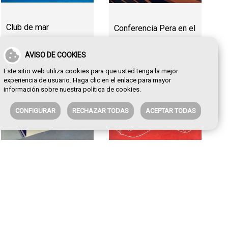
Club de mar
Conferencia Pera en el
Fígaro
AVISO DE COOKIES
Este sitio web utiliza cookies para que usted tenga la mejor
experiencia de usuario. Haga clic en el enlace para mayor
información sobre nuestra
política de cookies
.
CONFIGURAR
RECHAZAR TODAS
ACEPTAR TODAS
Montaña automática
La aparición de Sixto
Illescas