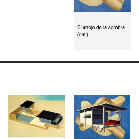
El arrojo de la sombra
(cat.)