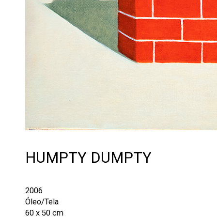
HUMPTY DUMPTY
2006
Óleo/Tela
60 x 50 cm