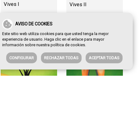
Vives I
Vives II
AVISO DE COOKIES
Este sitio web utiliza cookies para que usted tenga la mejor
experiencia de usuario. Haga clic en el enlace para mayor
información sobre nuestra
política de cookies
.
CONFIGURAR
RECHAZAR TODAS
ACEPTAR TODAS
El árbol de los amigos
El caballito