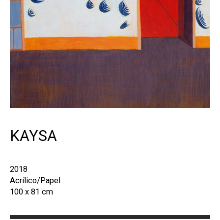
KAYSA
2018
Acrílico/Papel
100 x 81 cm