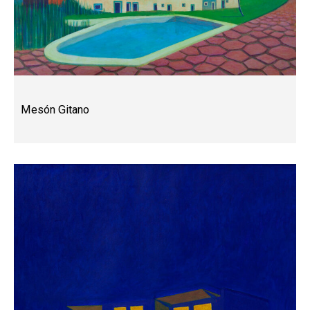
Mesón Gitano