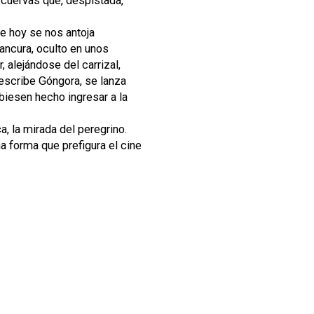
s cuervas que, despistada,
e hoy se nos antoja
ancura, oculto en unos
 alejándose del carrizal,
escribe Góngora, se lanza
ubiesen hecho ingresar a la
, la mirada del peregrino.
a forma que prefigura el cine