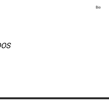
Bio
DOS