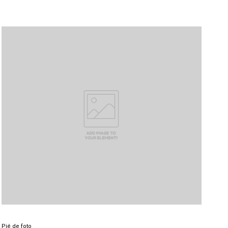
Pié de foto