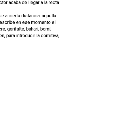
tor acaba de llegar a la recta
 a cierta distancia, aquella
a describe en ese momento el
e, gerifalte, baharí, borní,
n, para introducir la comitiva,