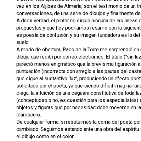
vez en los Aljibes de Almería, son el testimonio de un tr
conversaciones, de una serie de dibujos y finalmente de
A decir verdad, el pintor no siguió ninguna de las líneas 
propuestas y que hoy podríamos resumir con la siguiente
es poesía de confusión y su imagen fundadora es la del 
suelo.
A modo de obertura, Paco de la Torre me sorprendió en
dibujo que recibí por correo electrónico. El título (“sin 
pareció menos enigmático que la brevísima figuración 
puntuación (incorrecta con arreglo a las pautas del cast
que sigue al sustantivo ‘luz’, produciendo un efecto poét
solicitado por el poeta, ya que siendo difícil imaginar u
ciega, la intuición de una ceguera constitutiva de toda lu
(conceptuoso o no, es cuestión para los especialistas) 
objetos y figuras que por necesidad debe moverse en la 
claroscuro.
De cualquier forma, si restituimos la coma del poeta por
cambiado. Seguimos estando ante una obra del espíritu d
el dibujo como en el color.