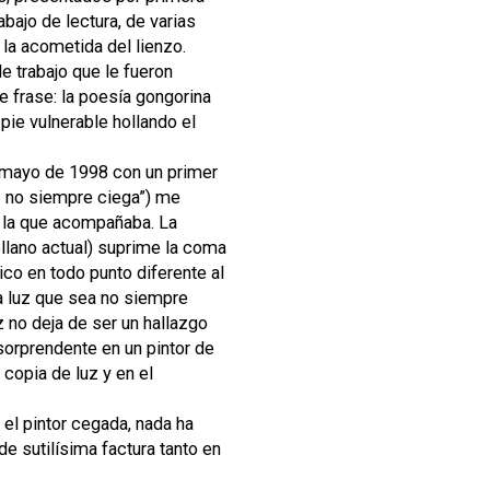
abajo de lectura, de varias
 la acometida del lienzo.
de trabajo que le fueron
 frase: la poesía gongorina
pie vulnerable hollando el
 mayo de 1998 con un primer
luz no siempre ciega”) me
a la que acompañaba. La
ellano actual) suprime la coma
ico en todo punto diferente al
na luz que sea no siempre
z no deja de ser un hallazgo
sorprendente en un pintor de
copia de luz y en el
 el pintor cegada, nada ha
e sutilísima factura tanto en