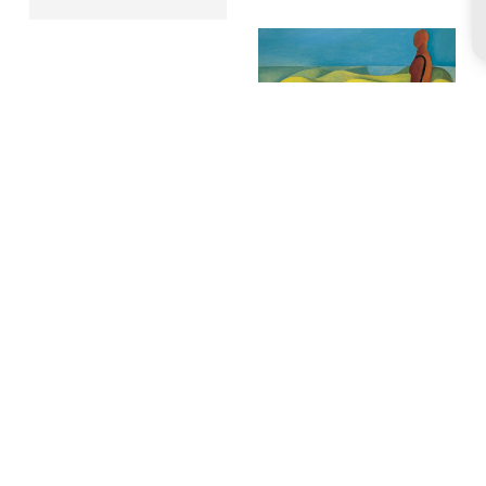
Región