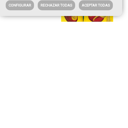
CONFIGURAR
RECHAZAR TODAS
ACEPTAR TODAS
Mujeres