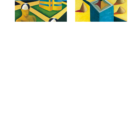
Las Vegas
Los urbanistas