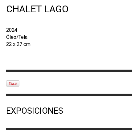
CHALET LAGO
2024
Óleo/Tela
22 x 27 cm
EXPOSICIONES