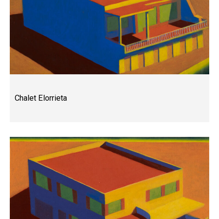
Chalet Elorrieta