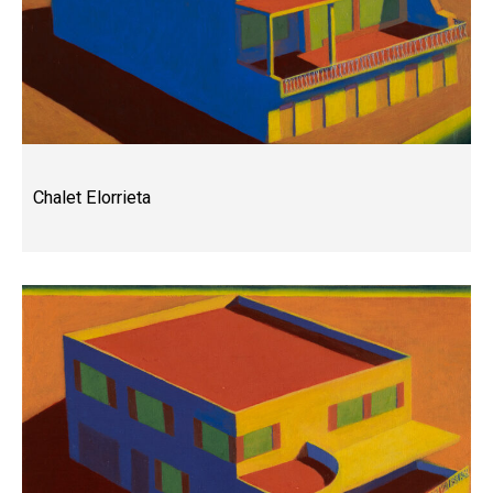
Chalet Elorrieta