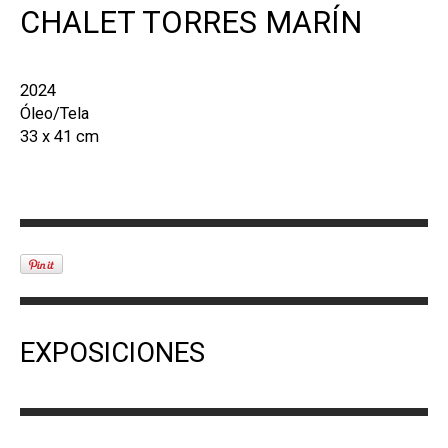
CHALET TORRES MARÍN
2024
Óleo/Tela
33 x 41 cm
EXPOSICIONES