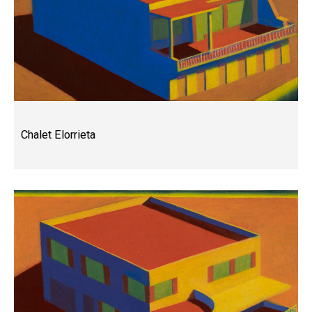
Chalet Elorrieta