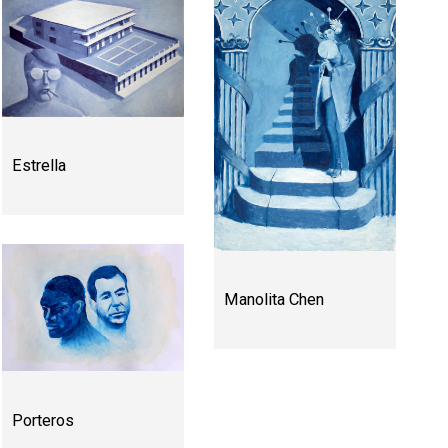
Estrella
Manolita Chen
Porteros