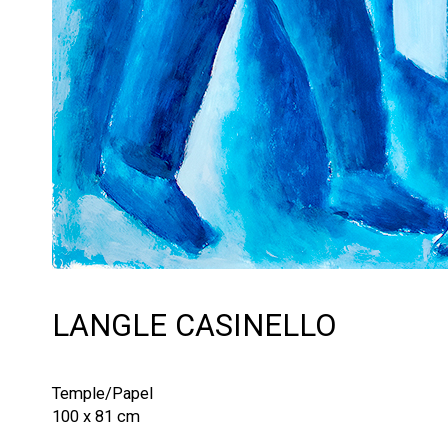
LANGLE CASINELLO
Temple/Papel
100 x 81 cm