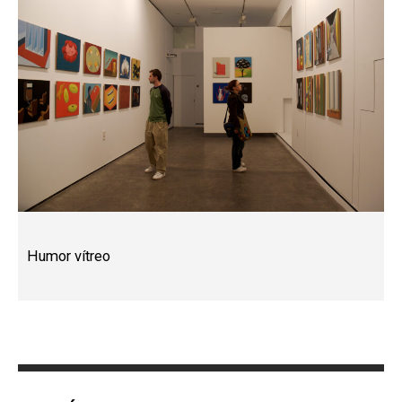
Humor vítreo