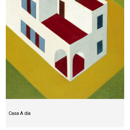
Casa A día