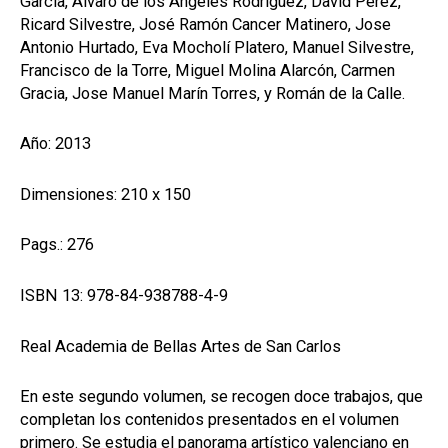
García, Álvaro de los Ángeles Rodríguez, David Pérez,
Ricard Silvestre, José Ramón Cancer Matinero, Jose
Antonio Hurtado, Eva Mocholí Platero, Manuel Silvestre,
Francisco de la Torre, Miguel Molina Alarcón, Carmen
Gracia, Jose Manuel Marín Torres, y Román de la Calle.
Año: 2013
Dimensiones: 210 x 150
Pags.: 276
ISBN 13: 978-84-938788-4-9
Real Academia de Bellas Artes de San Carlos
En este segundo volumen, se recogen doce trabajos, que
completan los contenidos presentados en el volumen
primero. Se estudia el panorama artístico valenciano en