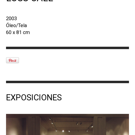
2003
Óleo/Tela
60 x 81 cm
EXPOSICIONES