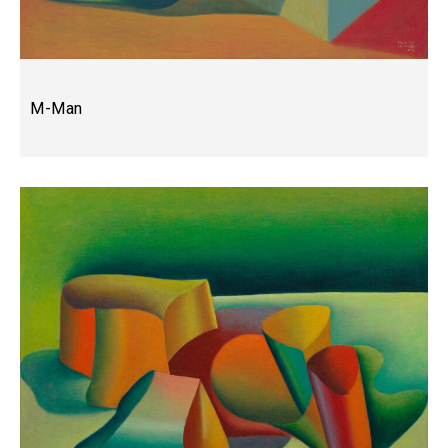
M-Man