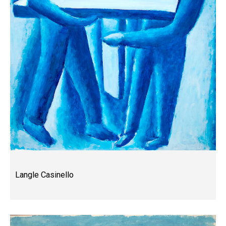
Langle Casinello