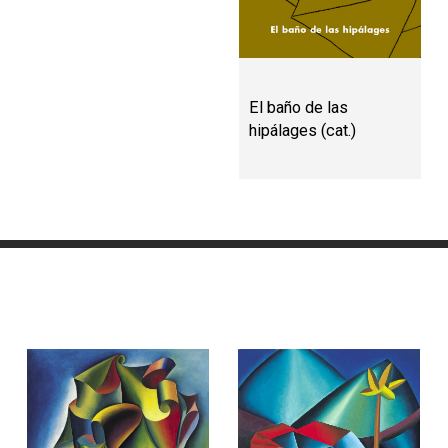
El baño de las
hipálages (cat.)