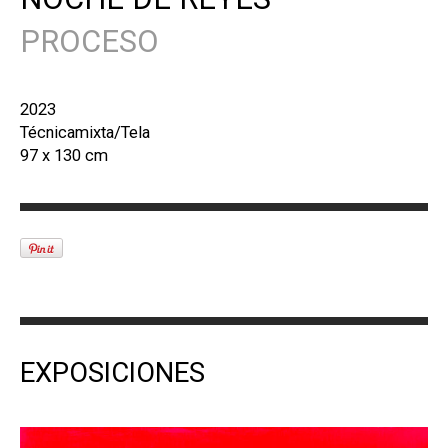
PROCESO
2023
Técnicamixta/Tela
97 x 130 cm
EXPOSICIONES