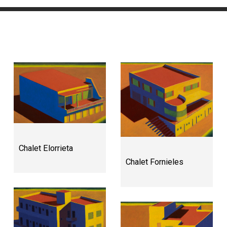
Chalet Elorrieta
Chalet Fornieles