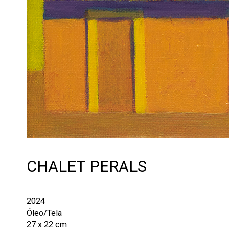
CHALET PERALS
2024
Óleo/Tela
27 x 22 cm