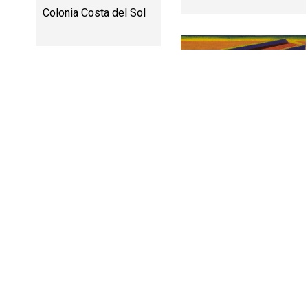
Colonia Costa del Sol
Villa Isasi
Villa Sorrento