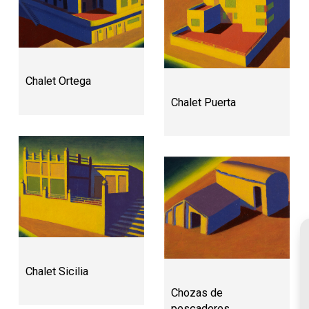
Chalet Ortega
Chalet Puerta
Chalet Sicilia
Chozas de
pescadores