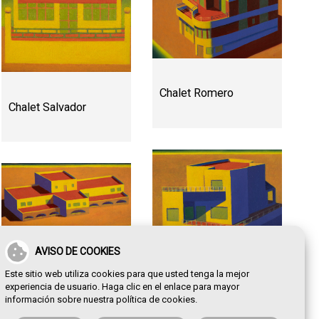
Chalet Romero
Chalet Salvador
AVISO DE COOKIES
Club Náutico
Este sitio web utiliza cookies para que usted tenga la mejor
experiencia de usuario. Haga clic en el enlace para mayor
Chalet Torres Marín
información sobre nuestra
política de cookies
.