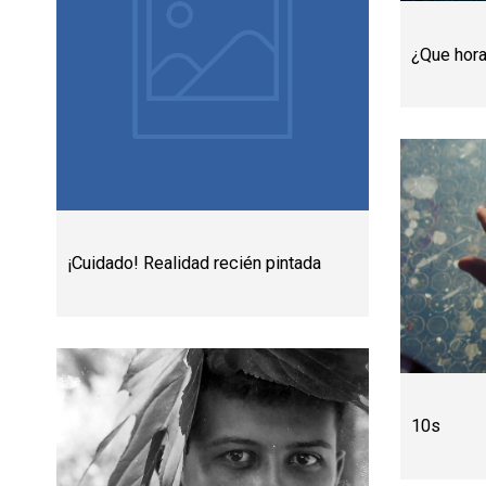
¿Que hor
¡Cuidado! Realidad recién pintada
10s