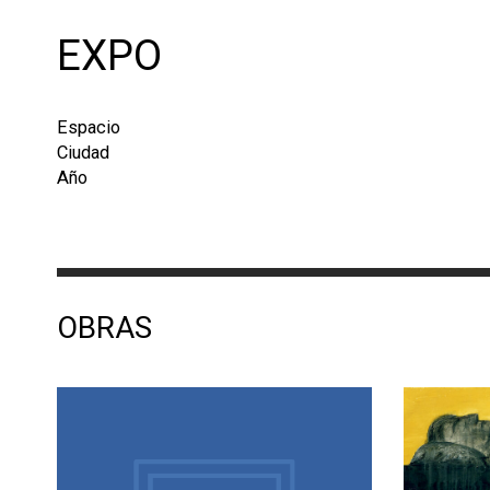
EXPO
Espacio
Ciudad
Año
OBRAS