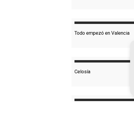
Todo empezó en Valencia
Celosía
El vértigo del deseo