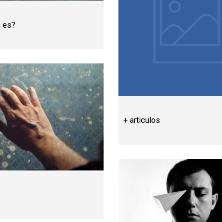
a es?
+ articulos