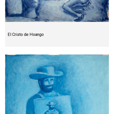
El Cristo de Hoango