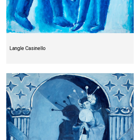
Langle Casinello