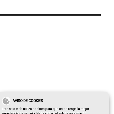
AVISO DE COOKIES
Este sitio web utiliza cookies para que usted tenga la mejor
experiencia de usuario. Haga clic en el enlace para mayor