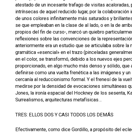
atestado de un incesante trafago de visitas acaloradas, 
intrínsecas de aquel reducido lugar, por la colaboración 
de unos colores infinitamente más saturados y brillante
se que empleaban en la clase de al lado, o en la de arri
propios del fin de curso-, marcó un quiebro particularme
reflexiones sobre las convenciones de la representación
anteriormente era un estudio que se articulaba sobre la
gramática «esencial» en el trazo (pinceladas generalment
en el color, se transformó, debido a los nuevos ejes pe
proporcionado, en algo mucho más denso y sólido, que
definirse como una vuelta frenética a las imágenes y un
cercanía al reduccionismo formal. Y el frenesí de la vu
medirse por la densidad de evocaciones simultáneas que
Jones, la ironía espacial del Hockney de los sesenta, 
Surrealismos, arquitecturas metafísicas…
TRES: ELLOS DOS Y CASI TODOS LOS DEMÁS
Efectivamente, como dice Gordillo, a propósito del ecle