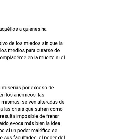
aquéllos a quienes ha
ivo de los miedos sin que la
, los medios para curarse de
 complacerse en la muerte ni el
us miserias por exceso de
nen los anémicos; las
o mismas, se ven alteradas de
 a las crisis que sufren como
resulta imposible de frenar.
aído evoca más bien la idea
mo si un poder maléfico se
e sus facultades: el poder del