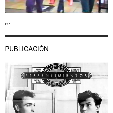
FyP
PUBLICACIÓN