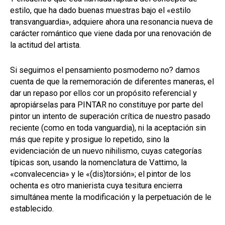
estilo, que ha dado buenas muestras bajo el «estilo
transvanguardia», adquiere ahora una resonancia nueva de
carácter romántico que viene dada por una renovación de
la actitud del artista.
Si seguimos el pensamiento posmoderno no? damos
cuenta de que la rememoración de diferentes maneras, el
dar un repaso por ellos cor un propósito referencial y
apropiárselas para PINTAR no constituye por parte del
pintor un intento de superación crítica de nuestro pasado
reciente (como en toda vanguardia), ni la aceptación sin
más que repite y prosigue lo repetido, sino la
evidenciación de un nuevo nihilismo, cuyas categorías
típicas son, usando la nomenclatura de Vattimo, la
«convalecencia» y le «(dis)torsión»; el pintor de los
ochenta es otro manierista cuya tesitura encierra
simultánea mente la modificación y la perpetuación de le
establecido.