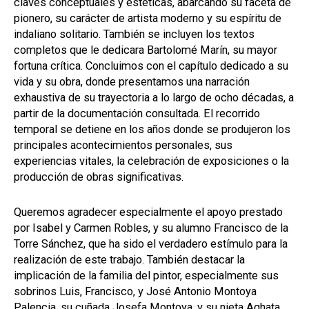
claves conceptuales y estéticas, abarcando su faceta de
pionero, su carácter de artista moderno y su espíritu de
indaliano solitario. También se incluyen los textos
completos que le dedicara Bartolomé Marín, su mayor
fortuna crítica. Concluimos con el capítulo dedicado a su
vida y su obra, donde presentamos una narración
exhaustiva de su trayectoria a lo largo de ocho décadas, a
partir de la documentación consultada. El recorrido
temporal se detiene en los años donde se produjeron los
principales acontecimientos personales, sus
experiencias vitales, la celebración de exposiciones o la
producción de obras significativas.
Queremos agradecer especialmente el apoyo prestado
por Isabel y Carmen Robles, y su alumno Francisco de la
Torre Sánchez, que ha sido el verdadero estímulo para la
realización de este trabajo. También destacar la
implicación de la familia del pintor, especialmente sus
sobrinos Luis, Francisco, y José Antonio Montoya
Palencia, su cuñada Josefa Montoya, y su nieta Aghata.