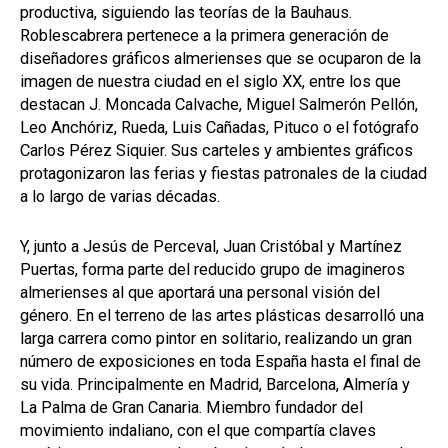
productiva, siguiendo las teorías de la Bauhaus.
Roblescabrera pertenece a la primera generación de
diseñadores gráficos almerienses que se ocuparon de la
imagen de nuestra ciudad en el siglo XX, entre los que
destacan J. Moncada Calvache, Miguel Salmerón Pellón,
Leo Anchóriz, Rueda, Luis Cañadas, Pituco o el fotógrafo
Carlos Pérez Siquier. Sus carteles y ambientes gráficos
protagonizaron las ferias y fiestas patronales de la ciudad
a lo largo de varias décadas.
Y, junto a Jesús de Perceval, Juan Cristóbal y Martínez
Puertas, forma parte del reducido grupo de imagineros
almerienses al que aportará una personal visión del
género. En el terreno de las artes plásticas desarrolló una
larga carrera como pintor en solitario, realizando un gran
número de exposiciones en toda España hasta el final de
su vida. Principalmente en Madrid, Barcelona, Almería y
La Palma de Gran Canaria. Miembro fundador del
movimiento indaliano, con el que compartía claves