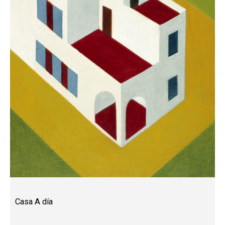
Casa A día