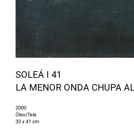
SOLEÁ I 41
LA MENOR ONDA CHUPA AL
2000
Óleo/Tela
33 x 41 cm