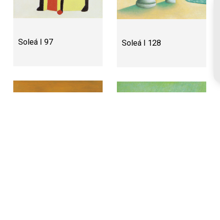
Soleá I 97
Soleá I 128
Soleá I 21
Soleá I 217