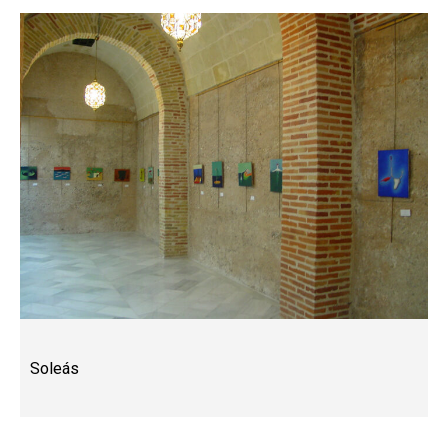
Soleás