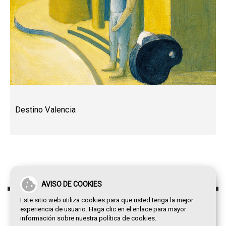
Destino Valencia
AVISO DE COOKIES
Este sitio web utiliza cookies para que usted tenga la mejor
experiencia de usuario. Haga clic en el enlace para mayor
información sobre nuestra
política de cookies
.