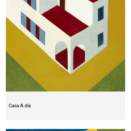
Casa A día