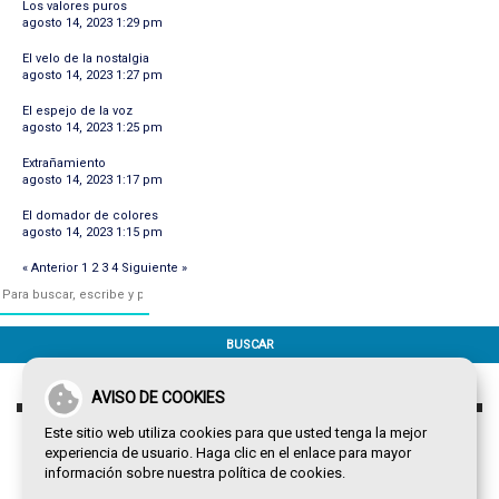
Los valores puros
agosto 14, 2023 1:29 pm
El velo de la nostalgia
agosto 14, 2023 1:27 pm
El espejo de la voz
agosto 14, 2023 1:25 pm
Extrañamiento
agosto 14, 2023 1:17 pm
El domador de colores
agosto 14, 2023 1:15 pm
« Anterior
1
2
3
4
Siguiente »
BUSCAR
AVISO DE COOKIES
Este sitio web utiliza cookies para que usted tenga la mejor
experiencia de usuario. Haga clic en el enlace para mayor
información sobre nuestra
política de cookies
.