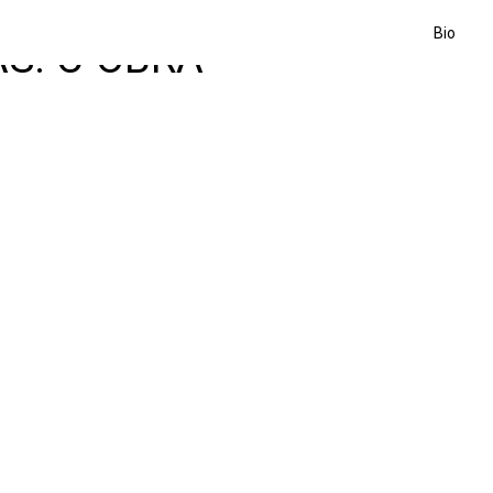
Bio
S: C-OBRA