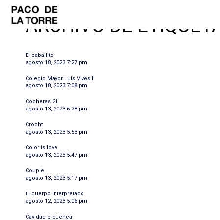
ARCHIVO DE ETIQUETA
El caballito
agosto 18, 2023 7:27 pm
Colegio Mayor Luis Vives II
agosto 18, 2023 7:08 pm
Cocheras GL
agosto 13, 2023 6:28 pm
Crocht
agosto 13, 2023 5:53 pm
Color is love
agosto 13, 2023 5:47 pm
Couple
agosto 13, 2023 5:17 pm
El cuerpo interpretado
agosto 12, 2023 5:06 pm
Cavidad o cuenca