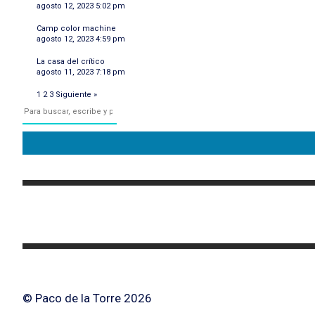
agosto 12, 2023 5:02 pm
Camp color machine
agosto 12, 2023 4:59 pm
La casa del crítico
agosto 11, 2023 7:18 pm
1
2
3
Siguiente »
© Paco de la Torre 2026