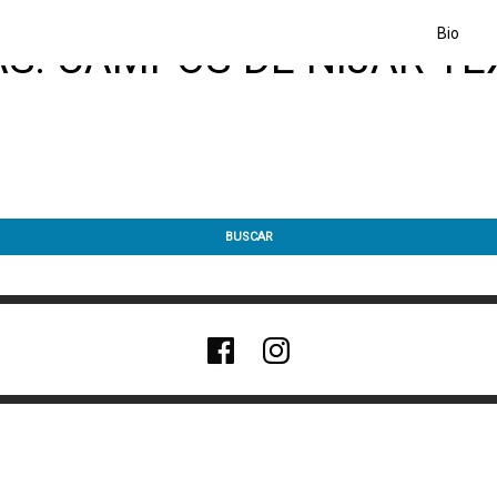
Bio
AS: CAMPOS DE NÍJAR-TE
BUSCAR