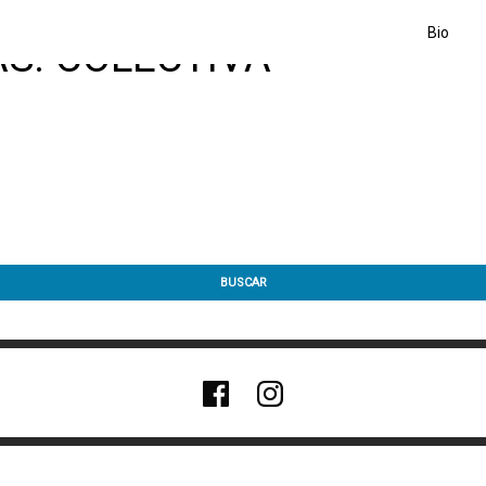
Bio
S: COLECTIVA
BUSCAR