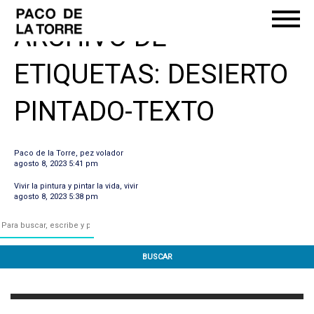
ARCHIVO DE
ETIQUETAS: DESIERTO
PINTADO-TEXTO
Paco de la Torre, pez volador
agosto 8, 2023 5:41 pm
Vivir la pintura y pintar la vida, vivir
agosto 8, 2023 5:38 pm
BUSCAR