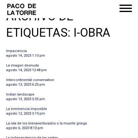
ARCHIVO DE
ETIQUETAS: I-OBRA
Impaciencia
agosto 14, 2023 1:13 pm
La imagen desnuda
agosto 14, 2023 12:48 pm
Intercontinental conversation
agosto 13, 2023 6:25 pm
Indian landscape
agosto 13, 2023 5:55 pm
La inminencia imposible
agosto 12, 2023 5:19 pm
La isla de los bienaventurados o la muerte griega
agosto 6, 2023 8:13 pm
La independencia de las partes