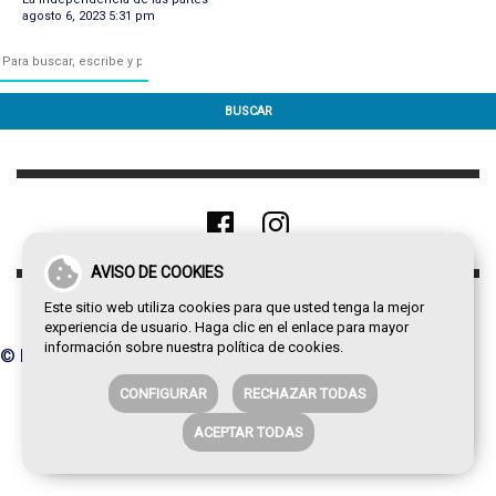
agosto 6, 2023 5:31 pm
BUSCAR
AVISO DE COOKIES
Este sitio web utiliza cookies para que usted tenga la mejor
experiencia de usuario. Haga clic en el enlace para mayor
información sobre nuestra
política de cookies
.
© Paco de la Torre 2026
CONFIGURAR
RECHAZAR TODAS
ACEPTAR TODAS