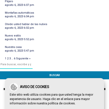
Pájaro
agosto 6, 2023 6:07 pm
Montañas automáticas
agosto 6, 2023 6:04 pm
Olvide usted hablar de las nubes
agosto 6, 2023 6:02 pm
Nuevo estilo
agosto 6, 2023 5:52 pm
Nuestra casa
agosto 6, 2023 5:47 pm
1
2
3
…
6
Siguiente »
BUSCAR
AVISO DE COOKIES
Este sitio web utiliza cookies para que usted tenga la mejor
experiencia de usuario. Haga clic en el enlace para mayor
información sobre nuestra
política de cookies
.