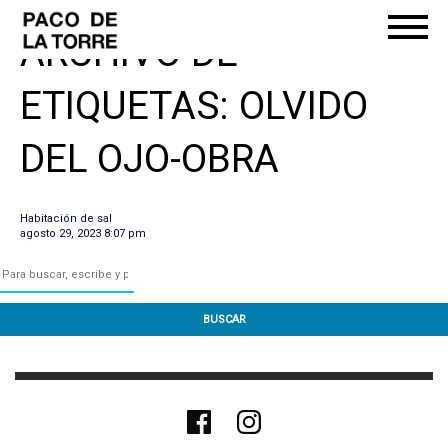
ARCHIVO DE
ETIQUETAS: OLVIDO
DEL OJO-OBRA
Habitación de sal
agosto 29, 2023 8:07 pm
BUSCAR