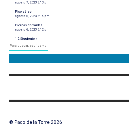
agosto 7, 2023 8:13 pm
Piso aéreo
agosto 6, 2023 6:14 pm
Piernas dormidas
agosto 6, 2023 6:12 pm
1
2
Siguiente »
© Paco de la Torre 2026