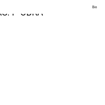
Bio
S: P-OBRA