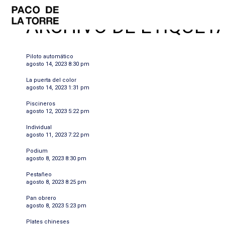
ARCHIVO DE ETIQUETA
Piloto automático
agosto 14, 2023 8:30 pm
La puerta del color
agosto 14, 2023 1:31 pm
Piscineros
agosto 12, 2023 5:22 pm
Individual
agosto 11, 2023 7:22 pm
Podium
agosto 8, 2023 8:30 pm
Pestañeo
agosto 8, 2023 8:25 pm
Pan obrero
agosto 8, 2023 5:23 pm
Plates chineses